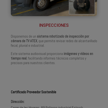
INSPECCIONES
Disponemos de un
sistema robotizado de inspección por
cámara de TV ATEX
, que permite revisar redes de alcantarillado
fecal, pluvial e industrial.
Este sistema audiovisual proporciona
imágenes y vídeos en
tiempo real
, facilitando informes técnicos completos y
precisos para nuestros clientes.
Certificado Proveedor Sostenible
Dirección:
Carrer de les Moreres, 89 Polígono industrial Estruch