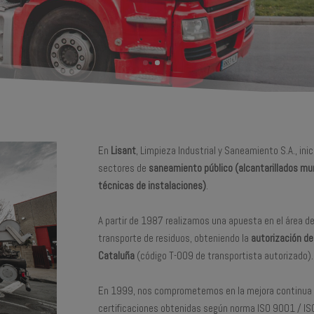
En
Lisant
, Limpieza Industrial y Saneamiento S.A., in
sectores de
saneamiento público (alcantarillados mu
técnicas de instalaciones)
.
A partir de 1987 realizamos una apuesta en el área de
transporte de residuos, obteniendo la
autorización de
Cataluña
(código T-009 de transportista autorizado).
En 1999, nos comprometemos en la mejora continua d
certificaciones obtenidas según norma ISO 9001 / IS