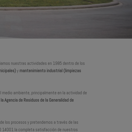
iciamos nuestras actividades en 1985 dentro de los
nicipales)
y
mantenimiento industrial (limpiezas
l medio ambiente, principalmente en la actividad de
 la Agencia de Residuos de la Generalidad de
e los procesos y pretendemos a través de las
O 14001 la completa satisfacción de nuestros