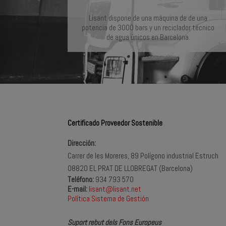
Lisant dispone de una máquina de de una
potencia de 3000 bars y un reciclador técnico
de agua únicos en Barcelona.
Certificado Proveedor Sostenible
Dirección:
Carrer de les Moreres, 89 Polígono industrial Estruch
08820 EL PRAT DE LLOBREGAT (Barcelona)
Teléfono:
934 793 570
E-mail:
lisant@lisant.net
Política Sistema de Gestión
Suport rebut dels Fons Europeus