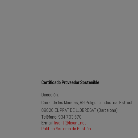
Certificado Proveedor Sostenible
Dirección:
Carrer de les Moreres, 89 Polígono industrial Estruch
08820 EL PRAT DE LLOBREGAT (Barcelona)
Teléfono:
934 793 570
E-mail:
lisant@lisant.net
Política Sistema de Gestión