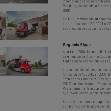
incorporando servicios vinculados
Residuos, obteniendo la Autorizac
009).
En 1999, reafirmando su compromi
las certificaciones ISO 9001 e IS
satisfacción de sus clientes y la 
Segunda Etapa
A partir de 2004, la compañía inic
de un equipo de Ultra Presión, ca
tanto a instalaciones públicas co
La vocación de colaboración sector
fundación de ASELIME en 2005, la 
Técnica con Agua a Alta Presión, 
2017, su administrador, Fernando
Posteriormente, la asociación se 
que LISANT continúa participando
En 2008, la empresa incorporó su 
compromiso con la innovación, la s